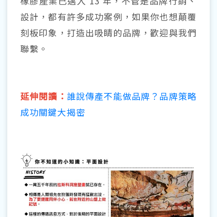
橡膠產業已邁入 13 年，不管是品牌行銷、
設計，都有許多成功案例，如果你也想顛覆
刻板印象，打造出吸睛的品牌，歡迎與我們
聯繫。
延伸閱讀：
誰說傳產不能做品牌？品牌策略
成功關鍵大揭密