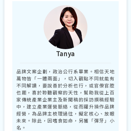
Tanya
品牌文案企劃，政治公行系畢業。相信天地
萬物皆「一體兩面」，切入觀點不同就能有
不同解讀，要說善於分析也行，或官僚官腔
也罷，喜於聆聽觀察的天性，幫助我從上百
家傳統產業企業主及新聞稿的採訪撰稿經驗
中，建立產業運營脈絡，從而躍升操作品牌
經營，為品牌主梳理過往，擬定核心、放眼
未來。除此，因嗜食如命，另獲「彈牙」小
名。