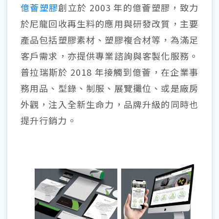
億薈塑膠
創立於 2003 年的億薈塑膠，致力
於尼龍回收再生料的應用與研發改質，主要
產品包括塑膠素材、塑膠複合材等，為滿足
客戶需求，亦提供專業諮詢與客製化服務。
普拉瑞斯於 2018 年接觸到億薈，在企業事
務用品、型錄、制服、展覽攤位、或是廠房
外觀，注入全新生命力，品牌升級的同時也
提升行銷力。