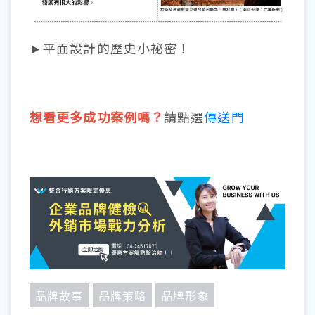
►平面設計的歷史小祕密！
想看更多成功案例嗎？
請點選
傳送門
品牌故事
品牌策略
品牌形象