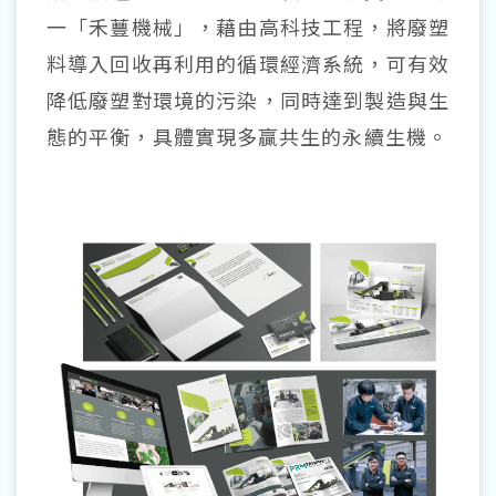
一「禾蘴機械」，藉由高科技工程，將廢塑
料導入回收再利用的循環經濟系統，可有效
降低廢塑對環境的污染，同時達到製造與生
態的平衡，具體實現多贏共生的永續生機。