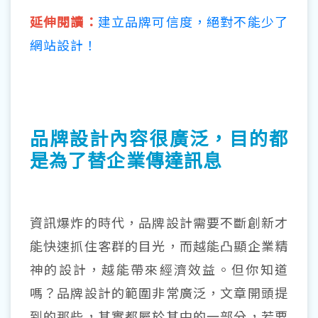
延伸閱讀：
建立品牌可信度，絕對不能少了
網站設計！
品牌設計內容很廣泛，目的都
是為了替企業傳達訊息
資訊爆炸的時代，品牌設計需要不斷創新才
能快速抓住客群的目光，而越能凸顯企業精
神的設計，越能帶來經濟效益。但你知道
嗎？品牌設計的範圍非常廣泛，文章開頭提
到的那些，其實都屬於其中的一部分，若要