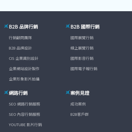
B2B 品牌行銷
B2B 國際行銷
行銷顧問團隊
國際展覽行銷
B2B 品牌設計
線上展覽行銷
CIS 企業識別設計
國際影音行銷
企業網站設計製作
國際電子報行銷
企業形象影片拍攝
網路行銷
案例見證
SEO 網路行銷服務
成功案例
SEO 內容行銷服務
B2B客戶群
YOUTUBE 影片行銷