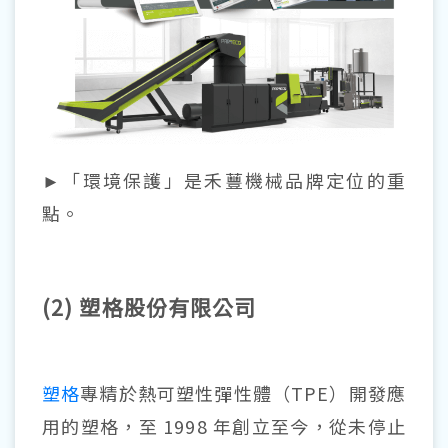
►「環境保護」是禾蘴機械品牌定位的重
點。
(2) 塑格股份有限公司
塑格
專精於熱可塑性彈性體（TPE）開發應
用的塑格，至 1998 年創立至今，從未停止