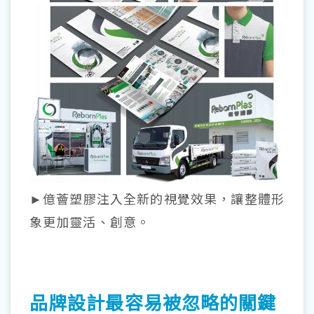
►億薈塑膠注入全新的視覺效果，讓整體形
象更加靈活、創意。
品牌設計最容易被忽略的關鍵