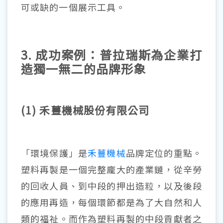
可或缺的一個展示工具。
3.
成功案例
：普拉瑞斯為企業打
造獨一無二的品牌形象
(1) 禾蘴機械股份有限公司
「環境保護」是
禾蘴機械
品牌定位的重點。
塑料再製是一個完整龐大的產業鏈，從辛勞
的回收人員、到中段的押出造粒，以及後段
的應用再造，每個環節都是為了大自然和人
類的福祉。而作為塑料再製的中段貢獻者之