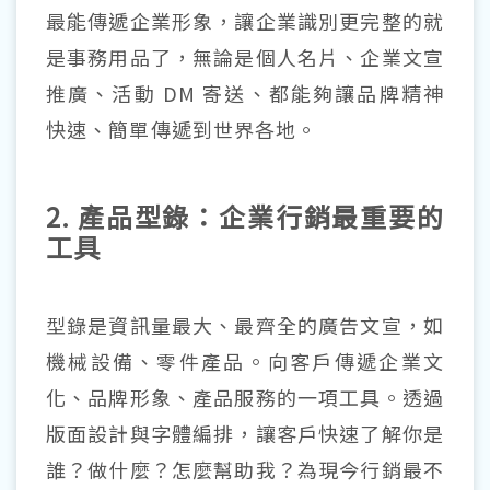
最能傳遞企業形象，讓企業識別更完整的就
是事務用品了，無論是個人名片、企業文宣
推廣、活動 DM 寄送、都能夠讓品牌精神
快速、簡單傳遞到世界各地。
2.
產品型錄
：企業行銷最重要的
工具
型錄是資訊量最大、最齊全的廣告文宣，如
機械設備、零件產品。向客戶傳遞企業文
化、品牌形象、產品服務的一項工具。透過
版面設計與字體編排，讓客戶快速了解你是
誰？做什麼？怎麼幫助我？為現今行銷最不