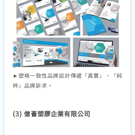
►塑格一致性品牌設計傳遞「真實」、「純
粹」品牌訴求。
(3) 億薈塑膠企業有限公司