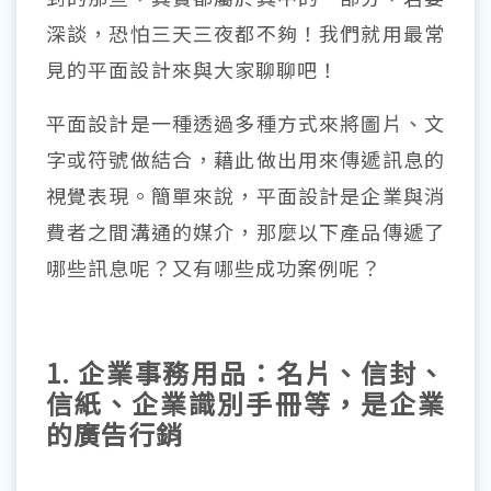
深談，恐怕三天三夜都不夠！我們就用最常
見的平面設計來與大家聊聊吧！
平面設計是一種透過多種方式來將圖片、文
字或符號做結合，藉此做出用來傳遞訊息的
視覺表現。簡單來說，平面設計是企業與消
費者之間溝通的媒介，那麼以下產品傳遞了
哪些訊息呢？又有哪些成功案例呢？
1.
企業事務用品
：名片、信封、
信紙、企業識別手冊等，是企業
的廣告行銷