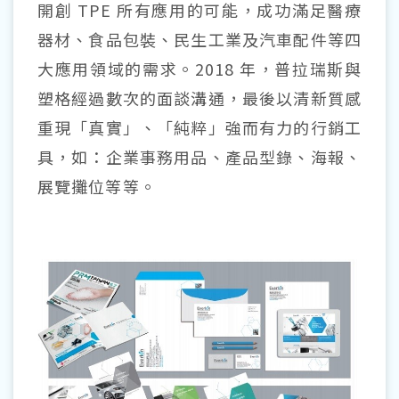
開創 TPE 所有應用的可能，成功滿足醫療
器材、食品包裝、民生工業及汽車配件等四
大應用領域的需求。2018 年，普拉瑞斯與
塑格經過數次的面談溝通，最後以清新質感
重現「真實」、「純粹」強而有力的行銷工
具，如：企業事務用品、產品型錄、海報、
展覽攤位等等。