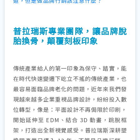
道，但是做品牌行銷該注意什麼？
普拉瑞斯專業團隊，讓品牌脫
胎換骨，顛覆刻板印象
傳統產業給人的第一印象為保守、踏實，能
在時代快速變遷下屹立不搖的傳統產業，也
最容易面臨品牌老化的問題，近年來我們發
現越來越多企業重視品牌設計，紛紛投入數
位轉型，像是：平面設計不再侷限於印刷，
開始延伸至 EDM、結合 3D 動畫，跳脫框
架，打造出全新視覺感受。普拉瑞斯深耕塑