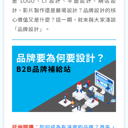
是 LOGO、CI 設計、平面設計、網站設
計、影片製作還是展場設計？品牌設計的核
心價值又是什麼？這一期，就來與大家淺談
「品牌設計」。
延伸閱讀：
如何成為有溫度的品牌？首先，