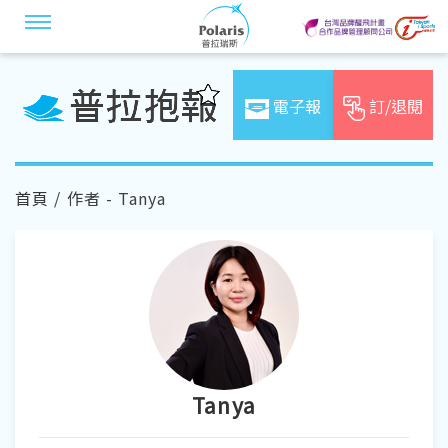
電子報
訂/退閱
首頁
/ 作者 - Tanya
Tanya