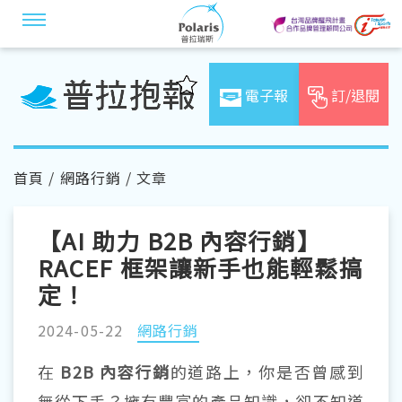
電子報
訂/退閱
首頁
/
網路行銷
/ 文章
【AI 助力 B2B 內容行銷】
RACEF 框架讓新手也能輕鬆搞
定！
2024-05-22
網路行銷
在
B2B 內容行銷
的道路上，你是否曾感到
無從下手？擁有豐富的產品知識，卻不知道