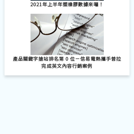
2021年上半年塑橡膠數據來囉！
產品關鍵字搶站排名第 0 位－信易電熱攜手普拉
完成英文內容行銷案例