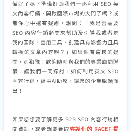
備好了嗎？準備好跟我們一起利用 SEO 英
文內容行銷，開啟國際市場的大門了嗎？或
者你心中還有疑慮，想問：「我是否需要
SEO 內容行銷顧問來幫助及引導我或者是
我的團隊，善用工具、創建具有影響力且具
轉換的文章內容呢？」如果你有這樣的疑
問，別猶豫！歡迎隨時與我們的專業顧問聯
繫，讓我們一同探討，如何利用英文 SEO
內容行銷，藉由AI助攻，讓您的企業脫穎而
出！
如果您想要了解更多 B2B SEO 內容行銷相
關資訊，或者想要獲取
客製化的 RACEF 提