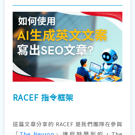
RACEF 指令框架
這篇文章分享的 RACEF 是我們團隊在參與
「
The Neuron
」課程時學到的，The