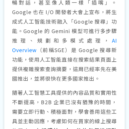
暢對話，甚至像人類一樣「插嘴」。
Google 也在 I/O 開發者大會上宣布，將生
成式人工智能技術融入「Google 搜尋」功
能。Google 的 Gemini 模型可進行多步驟
推理、規劃和多模式處理，
AI
Overview
（前稱SGE）是 Google 搜尋新
功能，使用人工智能直接在搜索結果頁面上
提供複雜搜索查詢摘要，這周已經率先在美
國推出，並將很快在更多國家推出。
隨著人工智慧工具提供的內容品質和實用性
不斷提高，B2B 企業已沒有猶豫的時間，
需要立即行動、積極面對，學會善用這些工
具並主動因應，考慮如何在買家的線上搜尋