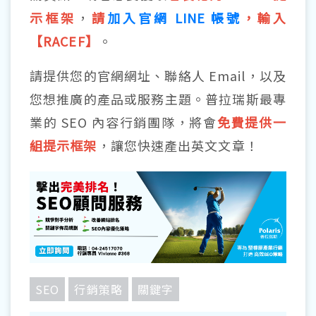
示框架
，
請
加入官網 LINE 帳號
，輸入
【RACEF】
。
請提供您的官網網址、聯絡人 Email，以及
您想推廣的產品或服務主題。普拉瑞斯最專
業的 SEO 內容行銷團隊，將會
免費提供一
組提示框架
，讓您快速產出英文文章！
SEO
行銷策略
關鍵字