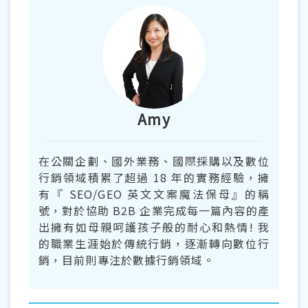
Amy
在公關企劃、國外業務、國際採購以及數位
行銷領域積累了超過 18 年的實務經驗，擁
有『 SEO/GEO 英文文案魔法保母』的稱
號，對於協助 B2B 企業完成每一篇內容的產
出擁有如母親呵護孩子般的耐心和熱情! 我
的職業生涯始於傳統行銷，逐漸轉向數位行
銷，目前則專注於數據行銷領域。