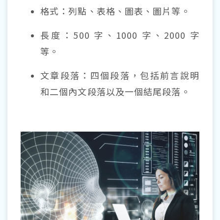
格式：列點、表格、圖表、圖片等。
長度：500 字、1000 字、2000 字
等。
文章段落：四個段落，包括前言說明
和二個內文段落以及一個結尾段落。