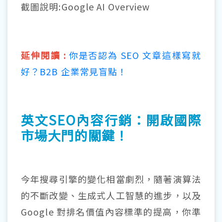
截圖說明:Google AI Overview
延伸閱讀 :
你是否認為 SEO 文章這樣寫就
好？B2B 企業常見盲點！
英文SEO內容行銷：開啟國際
市場大門的關鍵！
今年搜尋引擎的變化相當劇烈，隨著演算法
的不斷改變、生成式人工智慧的進步，以及
Google 對排名價值內容標準的提高，你準