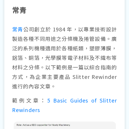
常青
常青
公司創立於 1984 年，以專業技術設計
製造各種不同用途之分條機及捲管設備。廣
泛的系列機種適用於各種紙類，塑膠薄膜，
鋁箔、銅箔，光學膜等電子材料及不織布等
材料之分條。以下範例是一篇以綜合指南的
方式，為企業主要產品 Slitter Rewinder
進行的內容文章。
範例文章：
5 Basic Guides of Slitter
Rewinders