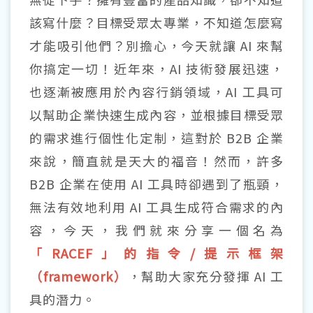
該寫什麼？目標受眾太專業，不知道怎麼寫
才能吸引他們？別擔心，今天就讓 AI 來幫
你搞定一切！近年來，AI 技術發展迅速，
也逐漸被應用於內容行銷領域，AI 工具可
以幫助企業快速生成內容，並根據目標受眾
的需求進行個性化定制，這對於 B2B 企業
來說，簡直就是天大的福音！然而，許多
B2B 企業在使用 AI 工具時卻遇到了瓶頸，
無法有效地利用 AI 工具生成符合需求的內
容，今天，我們就來分享一個名為
「RACEF」的指令/提示框架
（framework）
，幫助大家充分發揮 AI 工
具的潛力。