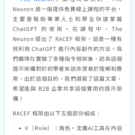
Neuron 是一個提供免費線上課程的平台，
主要是幫助專業人士和學生快速掌握
ChatGPT 的使用。在課程中，The
Neuron 提出了 RACEF 框架，這是一種有
效利用 ChatGPT 進行內容創作的方法。我
們團隊在實驗了多種指令框架後，認為這個
提示架構對於初學者來說非常易於理解和應
用，出於這個目的，我們撰寫了這篇文章，
希望能與 B2B 企業共享這個實用的提示架
構！
RACEF 框架由以下五個部分組成：
R
（Role）：角色。定義AI工具在內容