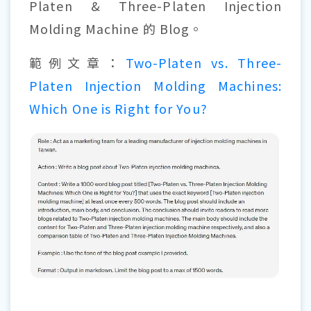
Platen & Three-Platen Injection
Molding Machine 的 Blog。
範例文章：
Two-Platen vs. Three-
Platen Injection Molding Machines:
Which One is Right for You?